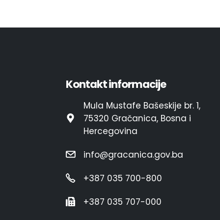
Kontakt informacije
Mula Mustafe Bašeskije br. 1,
75320 Gračanica, Bosna i
Hercegovina
info@gracanica.gov.ba
+387 035 700-800
+387 035 707-000