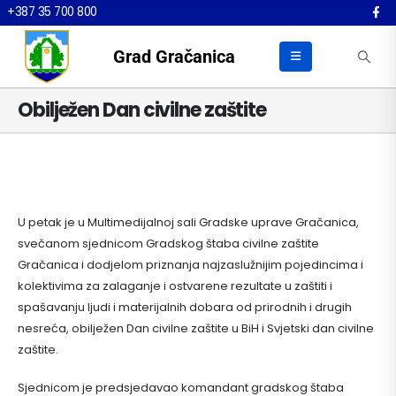
+387 35 700 800
Grad Gračanica
Obilježen Dan civilne zaštite
U petak je u Multimedijalnoj sali Gradske uprave Gračanica,
svečanom sjednicom Gradskog štaba civilne zaštite
Gračanica i dodjelom priznanja najzaslužnijim pojedincima i
kolektivima za zalaganje i ostvarene rezultate u zaštiti i
spašavanju ljudi i materijalnih dobara od prirodnih i drugih
nesreća, obilježen Dan civilne zaštite u BiH i Svjetski dan civilne
zaštite.
Sjednicom je predsjedavao komandant gradskog štaba