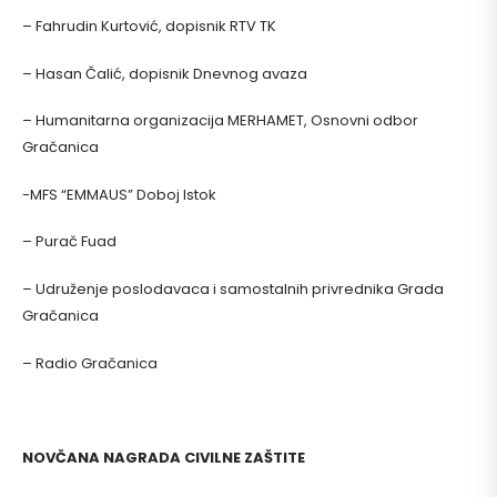
– Fahrudin Kurtović, dopisnik RTV TK
– Hasan Čalić, dopisnik Dnevnog avaza
– Humanitarna organizacija MERHAMET, Osnovni odbor
Gračanica
-MFS “EMMAUS” Doboj Istok
– Purač Fuad
– Udruženje poslodavaca i samostalnih privrednika Grada
Gračanica
– Radio Gračanica
NOVČANA NAGRADA CIVILNE ZAŠTITE