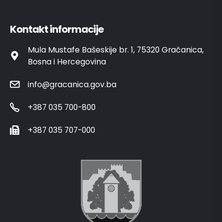
Kontakt informacije
Mula Mustafe Bašeskije br. 1, 75320 Gračanica,
Bosna i Hercegovina
info@gracanica.gov.ba
+387 035 700-800
+387 035 707-000