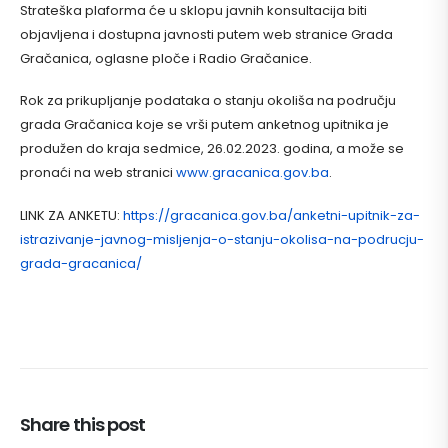
Strateška plaforma će u sklopu javnih konsultacija biti
objavljena i dostupna javnosti putem web stranice Grada
Gračanica, oglasne ploče i Radio Gračanice.
Rok za prikupljanje podataka o stanju okoliša na području
grada Gračanica koje se vrši putem anketnog upitnika je
produžen do kraja sedmice, 26.02.2023. godina, a može se
pronaći na web stranici
www.gracanica.gov.ba
.
LINK ZA ANKETU:
https://gracanica.gov.ba/anketni-upitnik-za-
istrazivanje-javnog-misljenja-o-stanju-okolisa-na-podrucju-
grada-gracanica/
Share this post