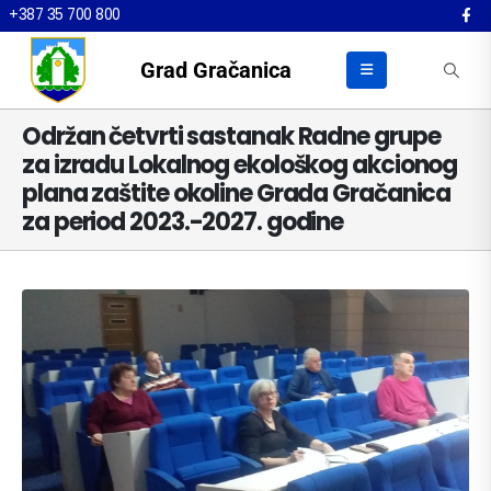
+387 35 700 800
Grad Gračanica
Održan četvrti sastanak Radne grupe
za izradu Lokalnog ekološkog akcionog
plana zaštite okoline Grada Gračanica
za period 2023.-2027. godine