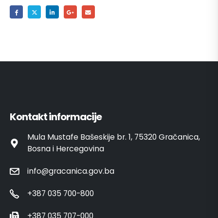
Kontakt informacije
Mula Mustafe Bašeskije br. 1, 75320 Gračanica,
Bosna i Hercegovina
info@gracanica.gov.ba
+387 035 700-800
+387 035 707-000