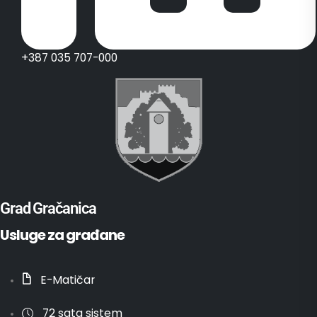
+387 035 707-000
Grad Gračanica
Usluge za građane
E-Matičar
72 sata sistem