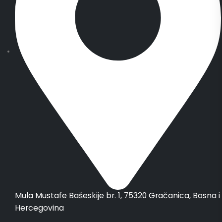
Mula Mustafe Bašeskije br. 1, 75320 Gračanica, Bosna i
Hercegovina