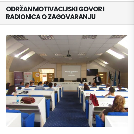
ODRŽAN MOTIVACIJSKI GOVOR I
RADIONICA O ZAGOVARANJU