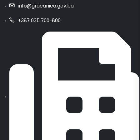
info@gracanica.gov.ba
+387 035 700-800