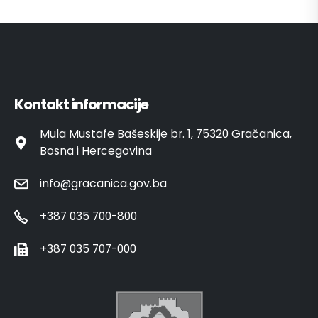
Kontakt informacije
Mula Mustafe Bašeskije br. 1, 75320 Gračanica,
Bosna i Hercegovina
info@gracanica.gov.ba
+387 035 700-800
+387 035 707-000