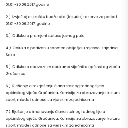
01.01.-30.06.2017.godine
2.) Izvještaj o utrošku budžetske (tekuće) rezerve za period
01.01.-30.06.2017. godine
3.) Odluka o promjeni statusa javnog puta
4.) Odluka o podizanju spomen obilježja u mjesnoj zajednici
Soko
5.) Odluka o obaveznim obukama vijećnika općinskog vijeća
Gračanica
6.) Rješenje o razrješenju člana stalnog radnog tijela
općinskog vijeća Gračanica, Komisija za obrazovanje, kulturu,
sport, mlade i odnose sa vjerskim zajednicama
7.) Rješenje o imenovanju člana stalnog radnog tijela
općinskog vijeća Gračanica, Komisija za obrazovanje, kulturu,
sport, mlade i odnose sa vjerskim zajednicama