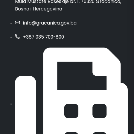
Mula Mustafe Bašeskije br. 1, 75320 Gračanica,
Bosna i Hercegovina
info@gracanica.gov.ba
+387 035 700-800