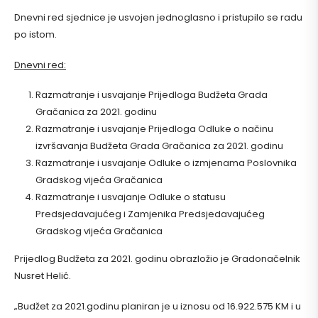
Dnevni red sjednice je usvojen jednoglasno i pristupilo se radu
po istom.
Dnevni red:
Razmatranje i usvajanje Prijedloga Budžeta Grada
Gračanica za 2021. godinu
Razmatranje i usvajanje Prijedloga Odluke o načinu
izvršavanja Budžeta Grada Gračanica za 2021. godinu
Razmatranje i usvajanje Odluke o izmjenama Poslovnika
Gradskog vijeća Gračanica
Razmatranje i usvajanje Odluke o statusu
Predsjedavajućeg i Zamjenika Predsjedavajućeg
Gradskog vijeća Gračanica
Prijedlog Budžeta za 2021. godinu obrazložio je Gradonačelnik
Nusret Helić.
„Budžet za 2021.godinu planiran je u iznosu od 16.922.575 KM i u