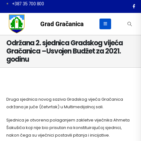
+387 35 700 800
Grad Gračanica
Održana 2. sjednica Gradskog vijeća
Gračanica –Usvojen Budžet za 2021.
godinu
Druga sjednica novog saziva Gradskog vijeća Gračanica
održana je juče (četvrtak) u Multimedijalnoj sali.
Sjednica je otvorena polaganjem zakletve vijećnika Ahmeta
Šakušića koji nije bio prisutan na konstituirajućoj sjednici,
nakon čega su vijećnici postavili pitanja i inicijative.