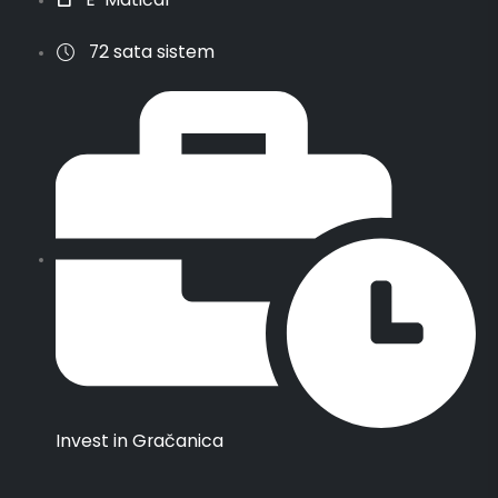
72 sata sistem
Invest in Gračanica