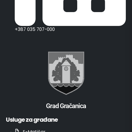
+387 035 707-000
Grad Gračanica
Usluge za građane
E-Matičar