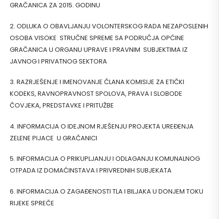
GRAČANICA ZA 2015. GODINU
2. ODLUKA O OBAVLJANJU VOLONTERSKOG RADA NEZAPOSLENIH
OSOBA VISOKE STRUČNE SPREME SA PODRUČJA OPĆINE
GRAČANICA U ORGANU UPRAVE I PRAVNIM SUBJEKTIMA IZ
JAVNOG I PRIVATNOG SEKTORA
3. RAZRJEŠENJE I IMENOVANJE ČLANA KOMISIJE ZA ETIČKI
KODEKS, RAVNOPRAVNOST SPOLOVA, PRAVA I SLOBODE
ČOVJEKA, PREDSTAVKE I PRITUŽBE
4. INFORMACIJA O IDEJNOM RJEŠENJU PROJEKTA UREĐENJA
ZELENE PIJACE U GRAČANICI
5. INFORMACIJA O PRIKUPLJANJU I ODLAGANJU KOMUNALNOG
OTPADA IZ DOMAĆINSTAVA I PRIVREDNIH SUBJEKATA
6. INFORMACIJA O ZAGAĐENOSTI TLA I BILJAKA U DONJEM TOKU
RIJEKE SPREČE