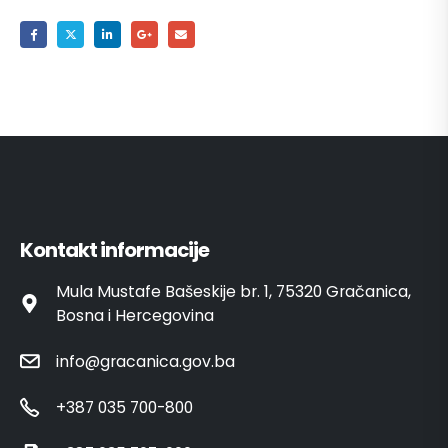
Kontakt informacije
Mula Mustafe Bašeskije br. 1, 75320 Gračanica,
Bosna i Hercegovina
info@gracanica.gov.ba
+387 035 700-800