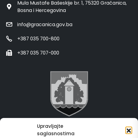
Mula Mustafe Bašeskije br. 1, 75320 Gračanica,
Bosna i Hercegovina
info@gracanica.gov.ba
+387 035 700-800
+387 035 707-000
Upravljajte
Grad Gračanica
saglasnostima