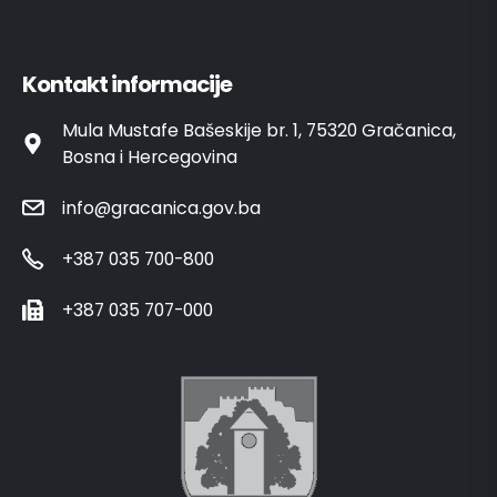
Kontakt informacije
Mula Mustafe Bašeskije br. 1, 75320 Gračanica,
Bosna i Hercegovina
info@gracanica.gov.ba
+387 035 700-800
+387 035 707-000