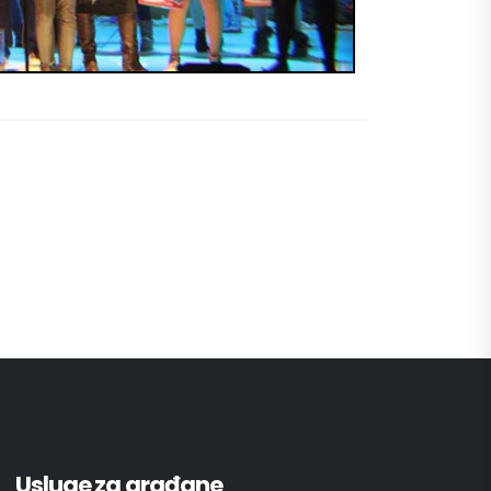
Usluge za građane