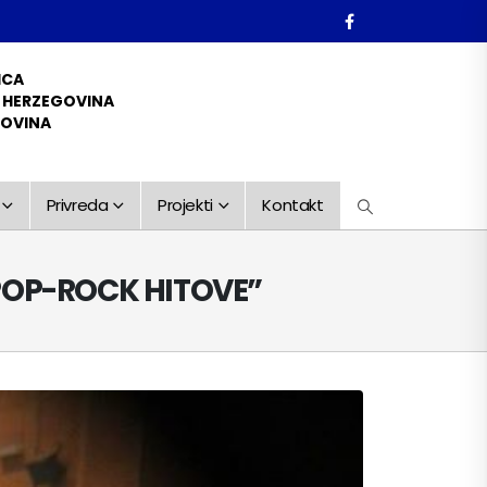
ICA
D HERZEGOVINA
GOVINA
Privreda
Projekti
Kontakt
POP-ROCK HITOVE”