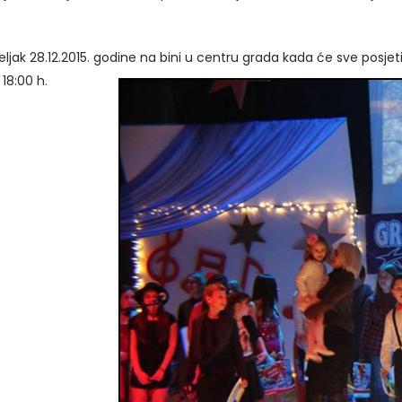
ak 28.12.2015. godine na bini u centru grada kada će sve posjeti
18:00 h.