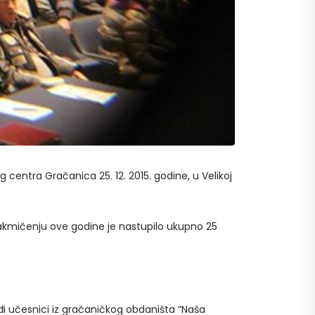
centra Gračanica 25. 12. 2015. godine, u Velikoj
takmičenju ove godine je nastupilo ukupno 25
đi učesnici iz gračaničkog obdaništa “Naša