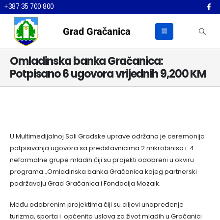
+387 35 700 800
Grad Gračanica
Omladinska banka Gračanica:
Potpisano 6 ugovora vrijednih 9,200 KM
U Multimedijalnoj Sali Gradske uprave održana je ceremonija
potpisivanja ugovora sa predstavnicima 2 mikrobinisa i 4
neformalne grupe mladih čiji su projekti odobreni u okviru
programa „Omladinska banka Gračanica kojeg partnerski
podržavaju Grad Gračanica i Fondacija Mozaik.
Među odobrenim projektima čiji su ciljevi unapređenje
turizma, sporta i općenito uslova za život mladih u Gračanici