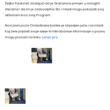
Željko Pauković dodajući da je Gračanica primjer u mnogim
sferama i da im je zadovoljstvo što i mladi mogu pokazati svoj
aktivizam kroz ovaj Program.
Novi javni poziv Omladinske banke je objavljen juče i svi mladi
koji žele prijaviti svoje ideje ili mikrobiznise informacije o pozivu
mogu pronaći na linku:
Lonac.pro