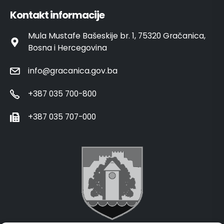
Kontakt informacije
Mula Mustafe Bašeskije br. 1, 75320 Gračanica,
Bosna i Hercegovina
info@gracanica.gov.ba
+387 035 700-800
+387 035 707-000