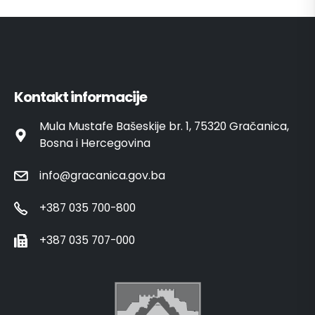
Kontakt informacije
Mula Mustafe Bašeskije br. 1, 75320 Gračanica,
Bosna i Hercegovina
info@gracanica.gov.ba
+387 035 700-800
+387 035 707-000