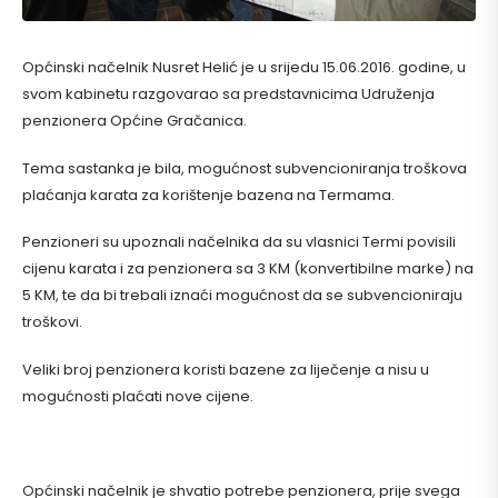
Općinski načelnik Nusret Helić je u srijedu 15.06.2016. godine, u
svom kabinetu razgovarao sa predstavnicima Udruženja
penzionera Općine Gračanica.
Tema sastanka je bila, mogućnost subvencioniranja troškova
plaćanja karata za korištenje bazena na Termama.
Penzioneri su upoznali načelnika da su vlasnici Termi povisili
cijenu karata i za penzionera sa 3 KM (konvertibilne marke) na
5 KM, te da bi trebali iznaći mogućnost da se subvencioniraju
troškovi.
Veliki broj penzionera koristi bazene za liječenje a nisu u
mogućnosti plaćati nove cijene.
Općinski načelnik je shvatio potrebe penzionera, prije svega