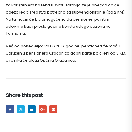
za korištenjem bazena u svrhu zdravlja, te je obećao da će
obezbijediti sredstva potrebna za subvencioniranje (po 2 KM).
Na taj način će biti omogućeno da penzioneri po istim
uslovima kao i prošle godine koriste usluge bazena na
Termama.
Već od ponedjeljka 20.06.2016. godine, penzioneri će moći u
Udruženju penzionera Gračanica dobiti karte po cijeni od 3 KM,
a razliku će platiti Općina Gračanica.
Share this post