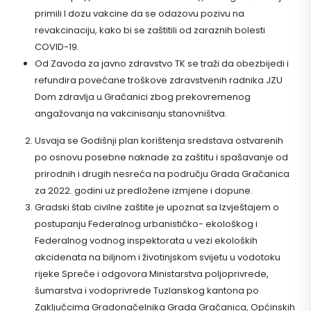
primili I dozu vakcine da se odazovu pozivu na
revakcinaciju, kako bi se zaštitili od zaraznih bolesti
COVID-19.
Od Zavoda za javno zdravstvo TK se traži da obezbijedi i
refundira povećane troškove zdravstvenih radnika JZU
Dom zdravlja u Gračanici zbog prekovremenog
angažovanja na vakcinisanju stanovništva.
Usvaja se Godišnji plan korištenja sredstava ostvarenih
po osnovu posebne naknade za zaštitu i spašavanje od
prirodnih i drugih nesreća na području Grada Gračanica
za 2022. godini uz predložene izmjene i dopune.
Gradski štab civilne zaštite je upoznat sa Izvještajem o
postupanju Federalnog urbanističko- ekološkog i
Federalnog vodnog inspektorata u vezi ekoloških
akcidenata na biljnom i životinjskom svijetu u vodotoku
rijeke Spreče i odgovora Ministarstva poljoprivrede,
šumarstva i vodoprivrede Tuzlanskog kantona po
Zaključcima Gradonačelnika Grada Gračanica, Općinskih