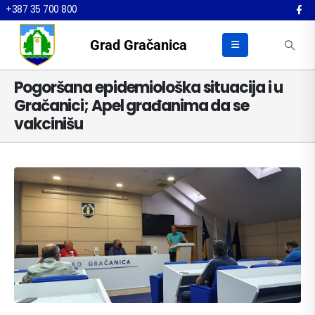
+387 35 700 800
Grad Gračanica
Pogoršana epidemiološka situacija i u
Gračanici; Apel građanima da se
vakcinišu