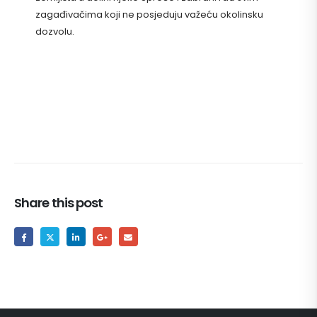
zagađivačima koji ne posjeduju važeću okolinsku
dozvolu.
Share this post