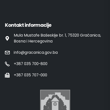
Kontakt informacije
Mula Mustafe Bašeskije br. 1, 75320 Gračanica,
Bosna i Hercegovina
info@gracanica.gov.ba
+387 035 700-800
+387 035 707-000