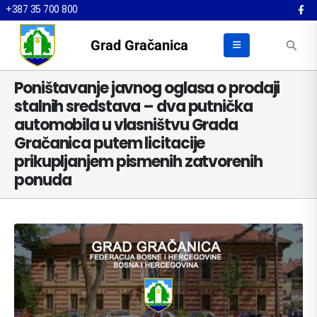
+387 35 700 800
Grad Gračanica
Poništavanje javnog oglasa o prodaji
stalnih sredstava – dva putnička
automobila u vlasništvu Grada
Gračanica putem licitacije
prikupljanjem pismenih zatvorenih
ponuda