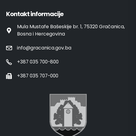
Kontakt informacije
Mula Mustafe Bašeskije br. 1, 75320 Gračanica,
Bosna i Hercegovina
info@gracanica.gov.ba
+387 035 700-800
+387 035 707-000