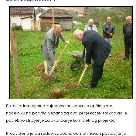
Predsjednik mjesne zajednice se zahvalio općinskom
načelniku na podršci vezano za ovaj projekat te istakao da je
potrebno strpljenje za okončanje kompletnog projekta.
Predviđeno je da radovi započnu odmah nakon postavljanja