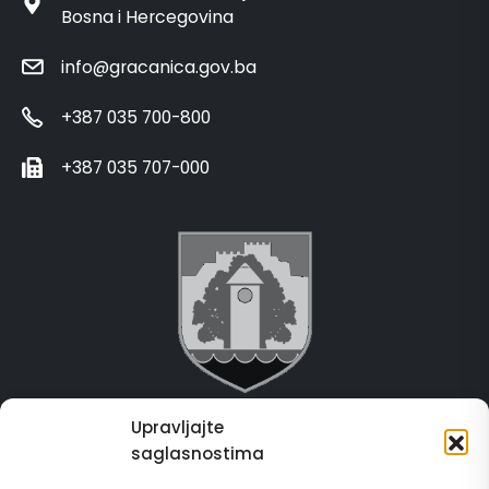
Bosna i Hercegovina
info@gracanica.gov.ba
+387 035 700-800
+387 035 707-000
Upravljajte
Grad Gračanica
saglasnostima
Usluge za građane