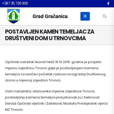
+387 35 700 800
Grad Gračanica
POSTAVLJEN KAMEN TEMELJAC ZA
DRUŠTVENI DOM U TRNOVCIMA
Općinski načelnik Nusret Helić 16.10.2015. godine je posjetio
mjesnu zajednicu Trnovci gdje je postavljanjem kamena
temeljca ozvaničen početak radova na izgradnji Društvenog
doma u mjesnoj zajednici Trnovci.
Osim načelnika i stanovnika mjesne zajednice Trnovci,
postavljanju kamena temeljca prisustvovali su i Selimović
Senad Općinski vijećnik i Zaketović Mustafa Predsjednik vijeća
MZ Trnovci.