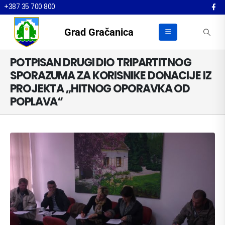
+387 35 700 800
Grad Gračanica
POTPISAN DRUGI DIO TRIPARTITNOG
SPORAZUMA ZA KORISNIKE DONACIJE IZ
PROJEKTA „HITNOG OPORAVKA OD
POPLAVA“