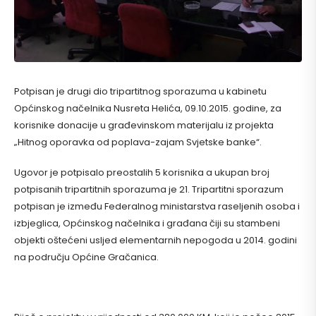
Potpisan je drugi dio tripartitnog sporazuma u kabinetu
Općinskog načelnika Nusreta Helića, 09.10.2015. godine, za
korisnike donacije u građevinskom materijalu iz projekta
„Hitnog oporavka od poplava-zajam Svjetske banke“.
Ugovor je potpisalo preostalih 5 korisnika a ukupan broj
potpisanih tripartitnih sporazuma je 21. Tripartitni sporazum
potpisan je između Federalnog ministarstva raseljenih osoba i
izbjeglica, Općinskog načelnika i građana čiji su stambeni
objekti oštećeni usljed elementarnih nepogoda u 2014. godini
na području Općine Gračanica.