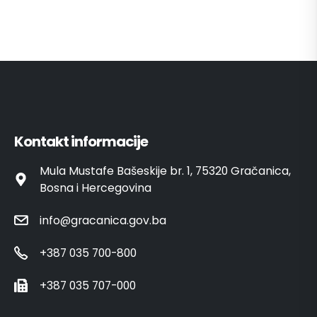
Kontakt informacije
Mula Mustafe Bašeskije br. 1, 75320 Gračanica,
Bosna i Hercegovina
info@gracanica.gov.ba
+387 035 700-800
+387 035 707-000