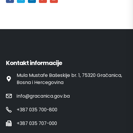
Kontakt informacije
Mula Mustafe Bašeskije br. 1, 75320 Gračanica,
Bosna i Hercegovina
info@gracanica.gov.ba
+387 035 700-800
+387 035 707-000