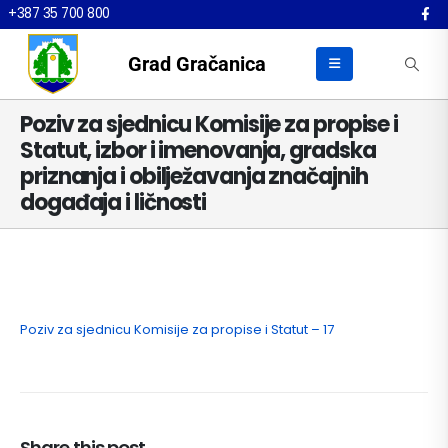
+387 35 700 800
Grad Gračanica
Poziv za sjednicu Komisije za propise i
Statut, izbor i imenovanja, gradska
priznanja i obilježavanja značajnih
događaja i ličnosti
Poziv za sjednicu Komisije za propise i Statut – 17
Share this post