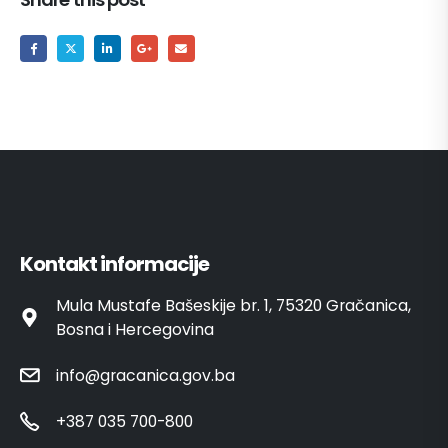
Kontakt informacije
Mula Mustafe Bašeskije br. 1, 75320 Gračanica,
Bosna i Hercegovina
info@gracanica.gov.ba
+387 035 700-800