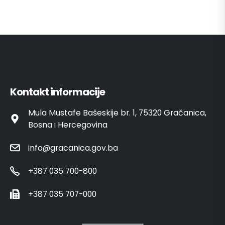
Kontakt informacije
Mula Mustafe Bašeskije br. 1, 75320 Gračanica,
Bosna i Hercegovina
info@gracanica.gov.ba
+387 035 700-800
+387 035 707-000