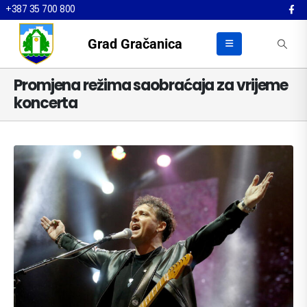
+387 35 700 800
Grad Gračanica
Promjena režima saobraćaja za vrijeme
koncerta