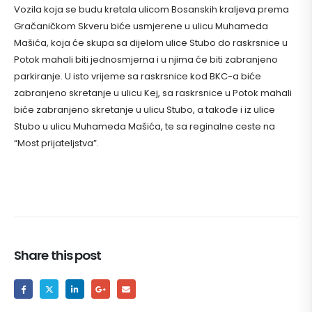
Vozila koja se budu kretala ulicom Bosanskih kraljeva prema
Gračaničkom Skveru biće usmjerene u ulicu Muhameda
Mašića, koja će skupa sa dijelom ulice Stubo do raskrsnice u
Potok mahali biti jednosmjerna i u njima će biti zabranjeno
parkiranje. U isto vrijeme sa raskrsnice kod BKC-a biće
zabranjeno skretanje u ulicu Kej, sa raskrsnice u Potok mahali
biće zabranjeno skretanje u ulicu Stubo, a takođe i iz ulice
Stubo u ulicu Muhameda Mašića, te sa reginalne ceste na
“Most prijateljstva”.
Share this post