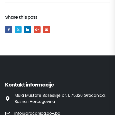
Share this post
Kontakt informacije
Mula Mustafe Bašeskije br. 1, 75320 Gračanica,
Bosna i Hercegovina
info@gracanica.gov.ba