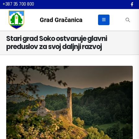
+387 35 700 800
Grad Gračanica
Stari grad Soko ostvaruje glavni
preduslov za svoj daljnji razvoj