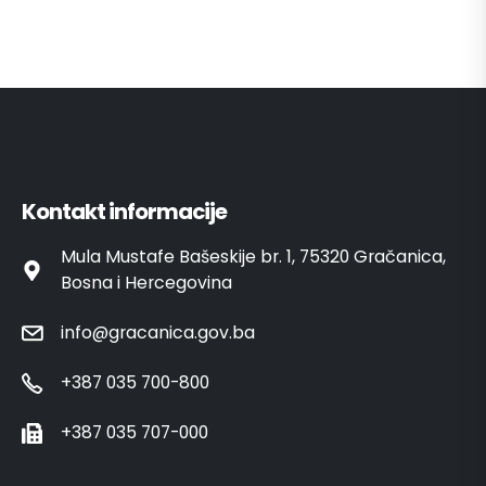
Kontakt informacije
Mula Mustafe Bašeskije br. 1, 75320 Gračanica,
Bosna i Hercegovina
info@gracanica.gov.ba
+387 035 700-800
+387 035 707-000