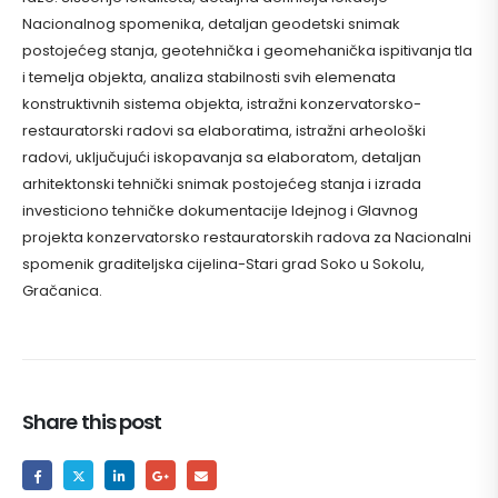
Nacionalnog spomenika, detaljan geodetski snimak
postojećeg stanja, geotehnička i geomehanička ispitivanja tla
i temelja objekta, analiza stabilnosti svih elemenata
konstruktivnih sistema objekta, istražni konzervatorsko-
restauratorski radovi sa elaboratima, istražni arheološki
radovi, uključujući iskopavanja sa elaboratom, detaljan
arhitektonski tehnički snimak postojećeg stanja i izrada
investiciono tehničke dokumentacije Idejnog i Glavnog
projekta konzervatorsko restauratorskih radova za Nacionalni
spomenik graditeljska cijelina-Stari grad Soko u Sokolu,
Gračanica.
Share this post