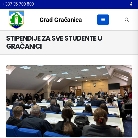
+387 35 700 800
Grad Gračanica
STIPENDIJE ZA SVE STUDENTE U
GRAČANICI