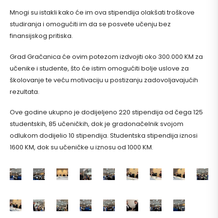
Mnogi su istakli kako će im ova stipendija olakšati troškove
studiranja i omogućiti im da se posvete učenju bez
finansijskog pritiska.
Grad Gračanica će ovim potezom izdvojiti oko 300.000 KM za
učenike i studente, što će istim omogućiti bolje uslove za
školovanje te veću motivaciju u postizanju zadovoljavajućih
rezultata.
Ove godine ukupno je dodijeljeno 220 stipendija od čega 125
studentskih, 85 učeničkih, dok je gradonačelnik svojom
odlukom dodijelio 10 stipendija. Studentska stipendija iznosi
1600 KM, dok su učeničke u iznosu od 1000 KM.