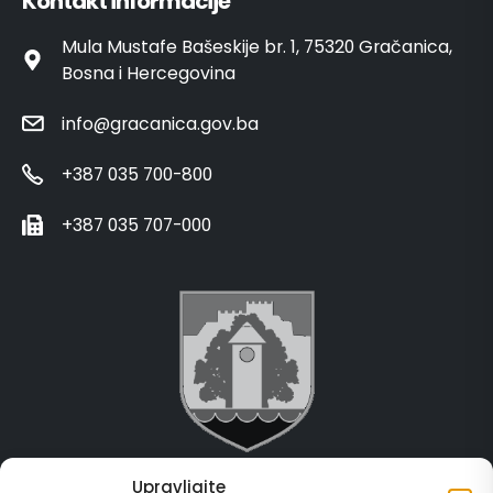
Kontakt informacije
Mula Mustafe Bašeskije br. 1, 75320 Gračanica,
Bosna i Hercegovina
info@gracanica.gov.ba
+387 035 700-800
+387 035 707-000
Upravljajte