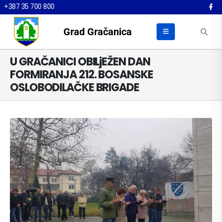
+387 35 700 800
Grad Gračanica
U GRAČANICI OBILjEŽEN DAN
FORMIRANJA 212. BOSANSKE
OSLOBODILAČKE BRIGADE