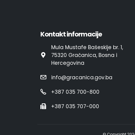
Kontakt informacije
Mula Mustafe Bašeskije br. 1,
75320 Gračanica, Bosna i
Hercegovina
info@gracanica.gov.ba
+387 035 700-800
+387 035 707-000
© Copyright 202