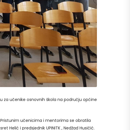
u za učenike osnovnih škola na području općine
. Pristunim učenicima i mentorima se obratila
et Helić i predsjednik UPINITK , Nedžad Husičić.