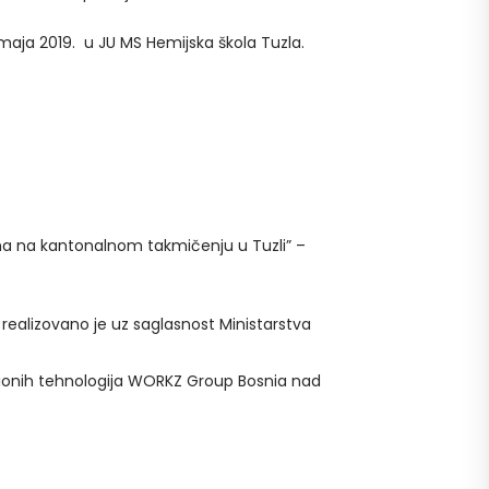
maja 2019. u JU MS Hemijska škola Tuzla.
a na kantonalnom takmičenju u Tuzli” –
realizovano je uz saglasnost Ministarstva
acionih tehnologija WORKZ Group Bosnia nad