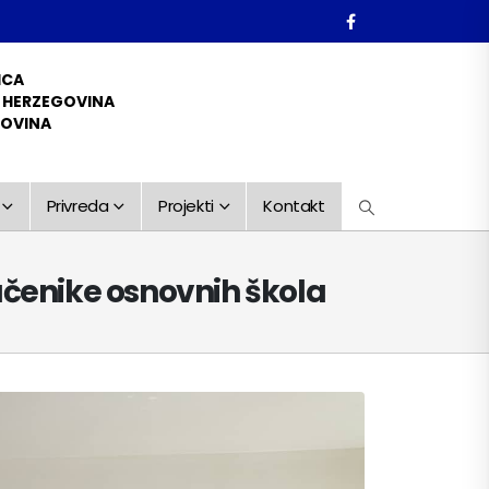
ICA
D HERZEGOVINA
GOVINA
Privreda
Projekti
Kontakt
učenike osnovnih škola