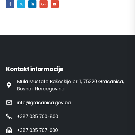
Kontakt informacije
Mula Mustafe Bašeskije br. 1, 75320 Gračanica,
Bosna i Hercegovina
info@gracanica.gov.ba
+387 035 700-800
+387 035 707-000