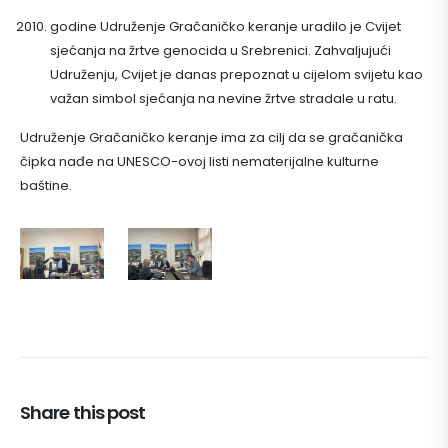
godine Udruženje Gračaničko keranje uradilo je Cvijet
sjećanja na žrtve genocida u Srebrenici. Zahvaljujući
Udruženju, Cvijet je danas prepoznat u cijelom svijetu kao
važan simbol sjećanja na nevine žrtve stradale u ratu.
Udruženje Gračaničko keranje ima za cilj da se gračanička
čipka nađe na UNESCO-ovoj listi nematerijalne kulturne
baštine.
Share this post