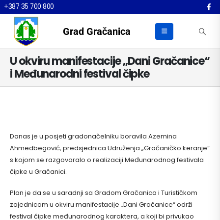
+387 35 700 800
Grad Gračanica
U okviru manifestacije „Dani Gračanice“
i Međunarodni festival čipke
Danas je u posjeti gradonačelniku boravila Azemina
Ahmedbegović, predsjednica Udruženja „Gračaničko keranje“
s kojom se razgovaralo o realizaciji Međunarodnog festivala
čipke u Gračanici.
Plan je da se u saradnji sa Gradom Gračanica i Turističkom
zajednicom u okviru manifestacije „Dani Gračanice“ održi
festival čipke međunarodnog karaktera, a koji bi privukao