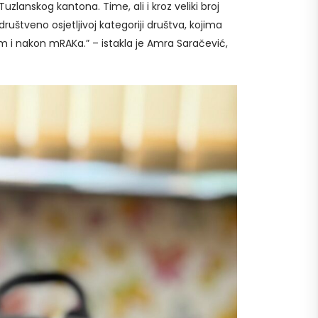
Tuzlanskog kantona. Time, ali i kroz veliki broj
ruštveno osjetljivoj kategoriji društva, kojima
m i nakon mRAKa.” – istakla je Amra Saračević,