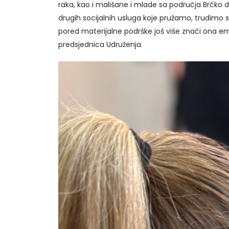
raka, kao i mališane i mlade sa područja Brčko dis
drugih socijalnih usluga koje pružamo, trudimo se
pored materijalne podrške još više znači ona em
predsjednica Udruženja.