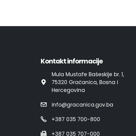
Kontakt informacije
Mula Mustafe Bašeskije br. 1,
75320 Gračanica, Bosna i
Hercegovina
info@gracanica.gov.ba
+387 035 700-800
+387 035 707-000