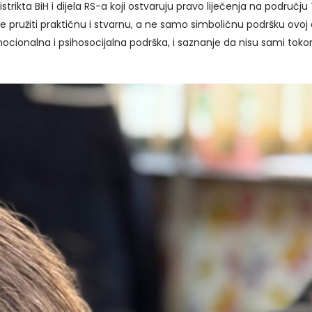
trikta BiH i dijela RS-a koji ostvaruju pravo liječenja na području 
 pružiti praktičnu i stvarnu, a ne samo simboličnu podršku ovoj d
ocionalna i psihosocijalna podrška, i saznanje da nisu sami toko