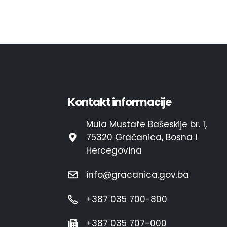
Kontakt informacije
Mula Mustafe Bašeskije br. 1,
75320 Gračanica, Bosna i
Hercegovina
info@gracanica.gov.ba
+387 035 700-800
+387 035 707-000