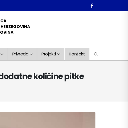
ICA
D HERZEGOVINA
GOVINA
Privreda
Projekti
Kontakt
dodatne količine pitke