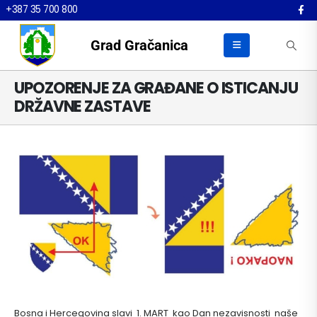
+387 35 700 800
Grad Gračanica
UPOZORENJE ZA GRAĐANE O ISTICANJU
DRŽAVNE ZASTAVE
Bosna i Hercegovina slavi 1. MART kao Dan nezavisnosti naše