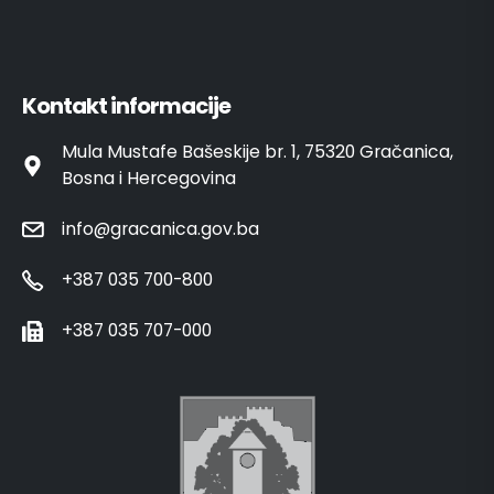
Kontakt informacije
Mula Mustafe Bašeskije br. 1, 75320 Gračanica,
Bosna i Hercegovina
info@gracanica.gov.ba
+387 035 700-800
+387 035 707-000