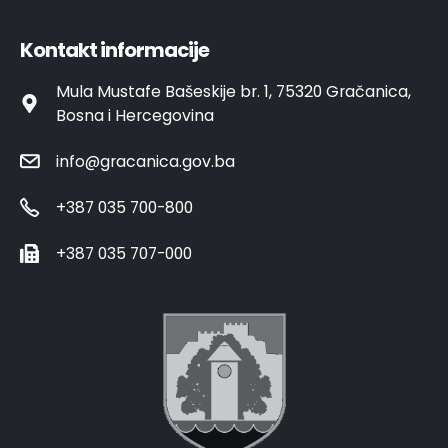
Kontakt informacije
Mula Mustafe Bašeskije br. 1, 75320 Gračanica,
Bosna i Hercegovina
info@gracanica.gov.ba
+387 035 700-800
+387 035 707-000