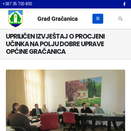
+387 35 700 800
Grad Gračanica
UPRILIČEN IZVJEŠTAJ O PROCJENI
UČINKA NA POLJU DOBRE UPRAVE
OPĆINE GRAČANICA