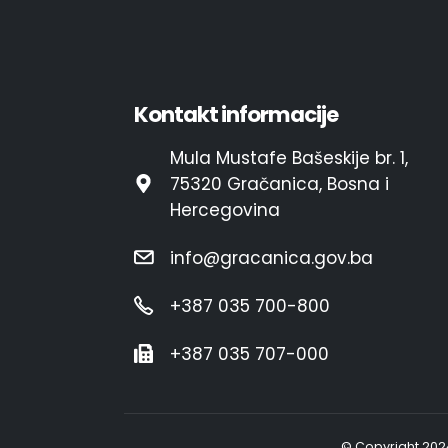
Kontakt informacije
Mula Mustafe Bašeskije br. 1,
75320 Gračanica, Bosna i
Hercegovina
info@gracanica.gov.ba
+387 035 700-800
+387 035 707-000
© Copyright 202