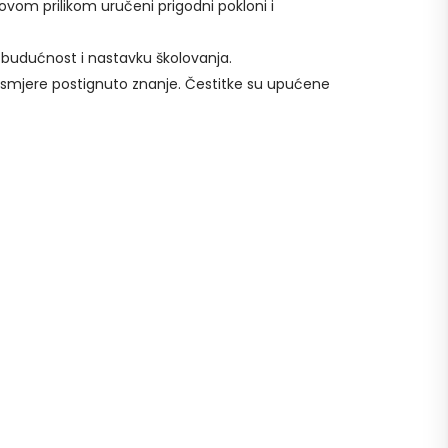
ovom prilikom uručeni prigodni pokloni i
 budućnost i nastavku školovanja.
 usmjere postignuto znanje. Čestitke su upućene