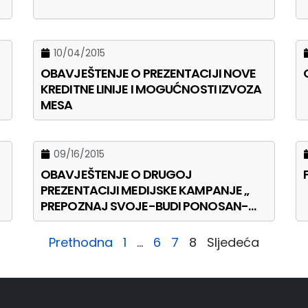
10/04/2015
OBAVJEŠTENJE O PREZENTACIJI NOVE
KREDITNE LINIJE I MOGUĆNOSTI IZVOZA
MESA
09/16/2015
OBAVJEŠTENJE O DRUGOJ
PREZENTACIJI MEDIJSKE KAMPANJE „
PREPOZNAJ SVOJE-BUDI PONOSAN-
MADE IN BIH “
Prethodna
1
…
6
7
8
Sljedeća