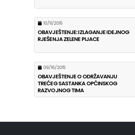
10/11/2015
OBAVJEŠTENJE: IZLAGANJE IDEJNOG
RJEŠENJA ZELENE PIJACE
09/16/2015
OBAVJEŠTENJE O ODRŽAVANJU
TREĆEG SASTANKA OPĆINSKOG
RAZVOJNOG TIMA