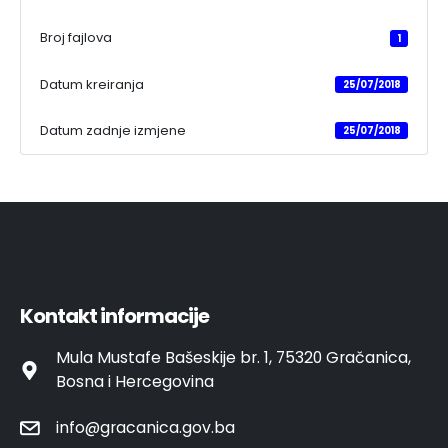
Broj fajlova
1
Datum kreiranja
25/07/2018
Datum zadnje izmjene
25/07/2018
Kontakt informacije
Mula Mustafe Bašeskije br. 1, 75320 Gračanica,
Bosna i Hercegovina
info@gracanica.gov.ba