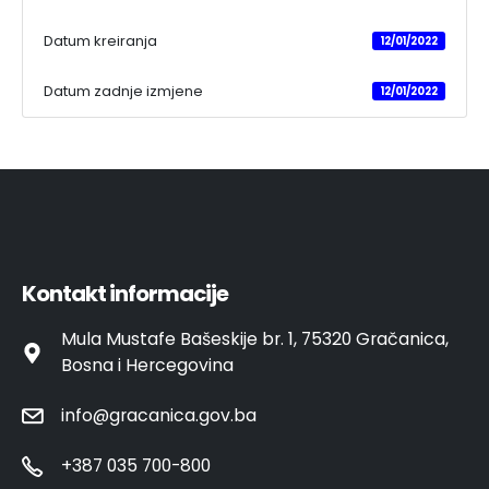
Datum kreiranja
12/01/2022
Datum zadnje izmjene
12/01/2022
Kontakt informacije
Mula Mustafe Bašeskije br. 1, 75320 Gračanica,
Bosna i Hercegovina
info@gracanica.gov.ba
+387 035 700-800