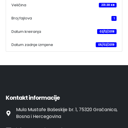
Veličina
231.38 KB
Broj fajlova
1
Datum kreiranja
02/12/2018
Datum zadnje izmjene
05/02/2019
Kontakt informacije
Mula Mustafe Bašeskije br. 1, 75320 Gračanica,
Bosna i Hercegovina