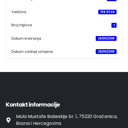
Veličina
156.63 KB
Broj fajlova
1
Datum kreiranja
29/05/2018
Datum zadnje izmjene
29/05/2018
Kontakt informacije
Mula Mustafe Bašeskije br. 1, 75320 Gračanica,
Bosna i Hercegovina