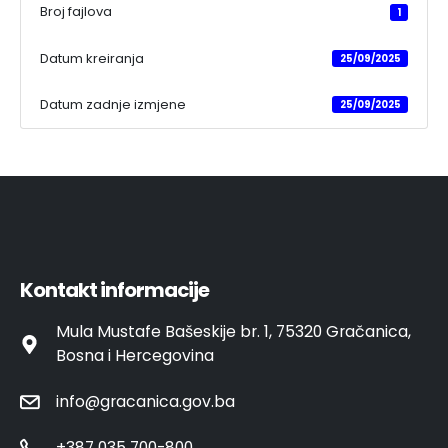
Broj fajlova
1
Datum kreiranja
25/09/2025
Datum zadnje izmjene
25/09/2025
Kontakt informacije
Mula Mustafe Bašeskije br. 1, 75320 Gračanica,
Bosna i Hercegovina
info@gracanica.gov.ba
+387 035 700-800