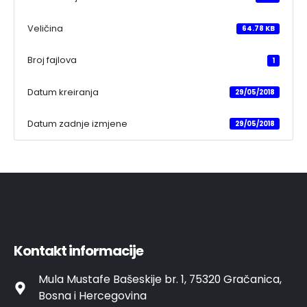
Veličina
64.78 KB
Broj fajlova
1
Datum kreiranja
29/05/2018
Datum zadnje izmjene
29/05/2018
Kontakt informacije
Mula Mustafe Bašeskije br. 1, 75320 Gračanica,
Bosna i Hercegovina