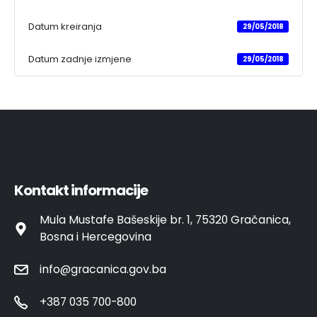
Datum kreiranja
29/05/2018
Datum zadnje izmjene
29/05/2018
Kontakt informacije
Mula Mustafe Bašeskije br. 1, 75320 Gračanica,
Bosna i Hercegovina
info@gracanica.gov.ba
+387 035 700-800