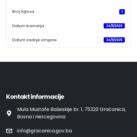
Broj fajlova
1
Datum kreiranja
24/11/2025
Datum zadnje izmjene
24/11/2025
Kontakt informacije
Mula Mustafe Bašeskije br. 1, 75320 Gračanica,
Bosna i Hercegovina
info@gracanica.gov.ba