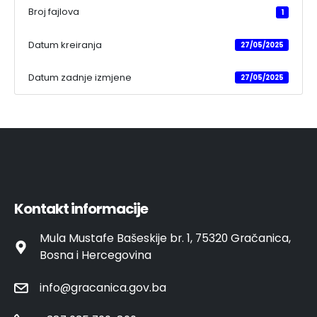
Broj fajlova
1
Datum kreiranja
27/05/2025
Datum zadnje izmjene
27/05/2025
Kontakt informacije
Mula Mustafe Bašeskije br. 1, 75320 Gračanica,
Bosna i Hercegovina
info@gracanica.gov.ba