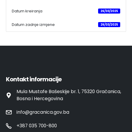
Datum kreiranja
26/03/2025
Datum zadnje izmjene
26/03/2025
Kontakt informacije
Mula Mustafe Bašeskije br. 1, 75320 Gračanica,
Bosna i Hercegovina
info@gracanica.gov.ba
+387 035 700-800