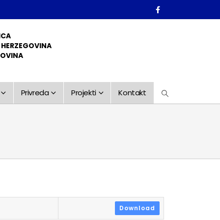
ICA
D HERZEGOVINA
GOVINA
Privreda
Projekti
Kontakt
Download