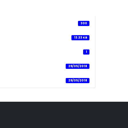
300
13.33 KB
1
29/05/2018
29/05/2018