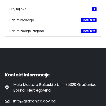
Broj fajlova
1
Datum kreiranja
17/01/2019
Datum zadnje izmjene
17/01/2019
Kontakt informacije
Mula Mustafe Bašeskije br. 1, 75320 Gračanica,
Bosna i Hercegovina
info@gracanica.gov.ba